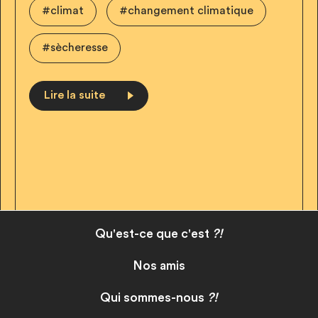
#climat
#changement climatique
#sècheresse
Lire la suite
Qu'est-ce que c'est
?!
Nos amis
Qui sommes-nous
?!