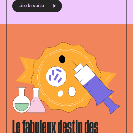
Lire la suite
Le fabuleux destin des