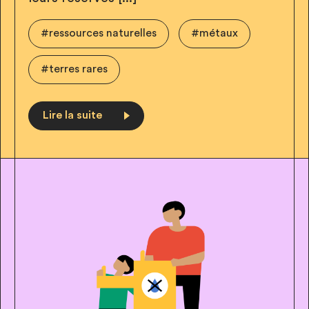
#ressources naturelles
#métaux
#terres rares
Lire la suite