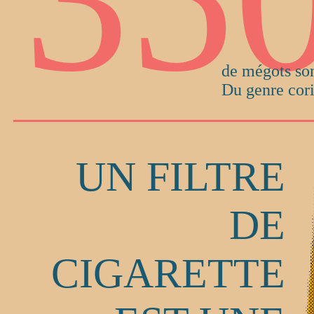
Hey, 
pour