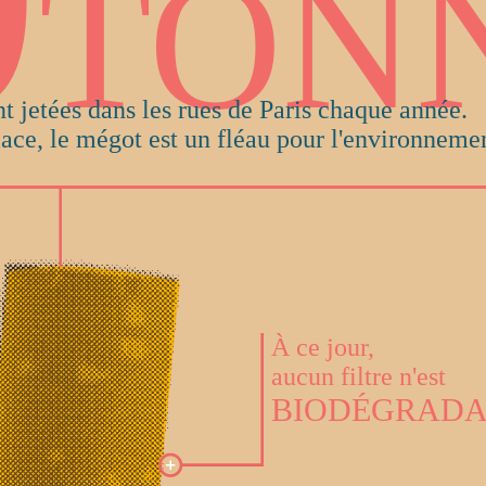
inscrivez-vous à notre news
 recevoir les bons plans 