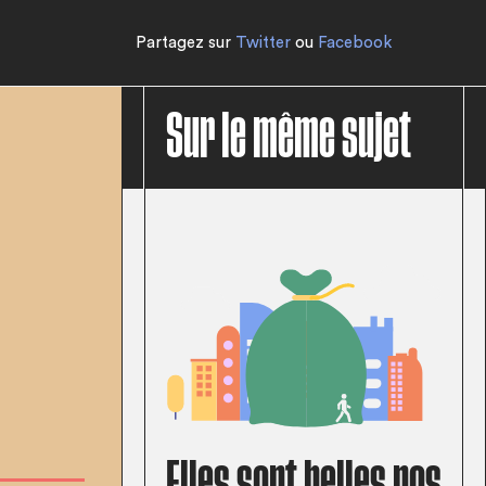
Partagez sur
Twitter
ou
Facebook
Sur le même sujet
Elles sont belles nos