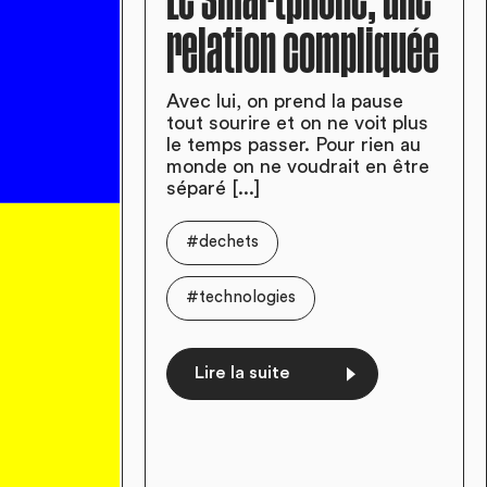
relation compliquée
Avec lui, on prend la pause
tout sourire et on ne voit plus
le temps passer. Pour rien au
monde on ne voudrait en être
séparé [...]
#dechets
#technologies
Lire la suite