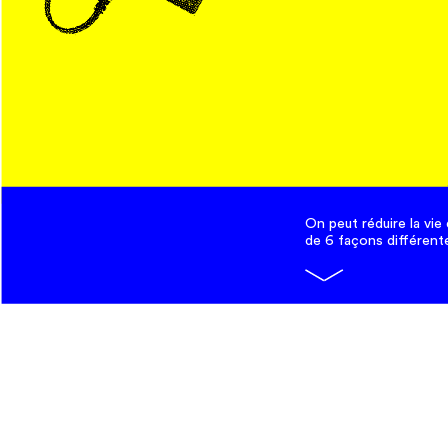
Hey, 
pour