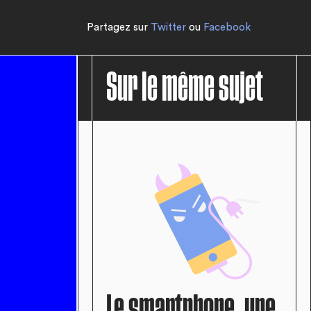
Partagez sur
Twitter
ou
Facebook
Sur le même sujet
Le smartphone, une