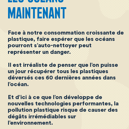
Hey, inscrivez-vous à notre newsletter
pour recevoir les bons plans Qqf
?!
Promis, on ne vous envoie pas plus d'un mail par semaine
...